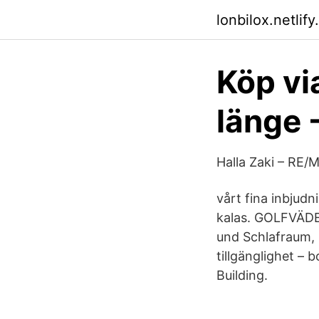
lonbilox.netlify
Köp vi
länge 
vårt fina inbjud
kalas. GOLFVÄDE
und Schlafraum,
tillgänglighet – 
Building.