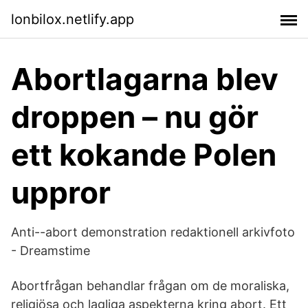
lonbilox.netlify.app
Abortlagarna blev
droppen – nu gör
ett kokande Polen
uppror
Anti--abort demonstration redaktionell arkivfoto
- Dreamstime
Abortfrågan behandlar frågan om de moraliska,
religiösa och lagliga aspekterna kring abort. Ett