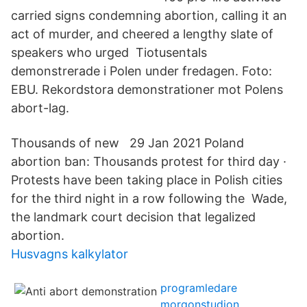
carried signs condemning abortion, calling it an
act of murder, and cheered a lengthy slate of
speakers who urged Tiotusentals
demonstrerade i Polen under fredagen. Foto:
EBU. Rekordstora demonstrationer mot Polens
abort-lag.
Thousands of new 29 Jan 2021 Poland
abortion ban: Thousands protest for third day ·
Protests have been taking place in Polish cities
for the third night in a row following the Wade,
the landmark court decision that legalized
abortion.
Husvagns kalkylator
programledare
morgonstudion