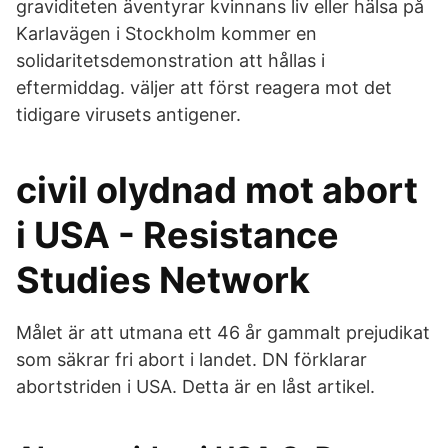
graviditeten äventyrar kvinnans liv eller hälsa på
Karlavägen i Stockholm kommer en
solidaritetsdemonstration att hållas i
eftermiddag. väljer att först reagera mot det
tidigare virusets antigener.
civil olydnad mot abort
i USA - Resistance
Studies Network
Målet är att utmana ett 46 år gammalt prejudikat
som säkrar fri abort i landet. DN förklarar
abortstriden i USA. Detta är en låst artikel.