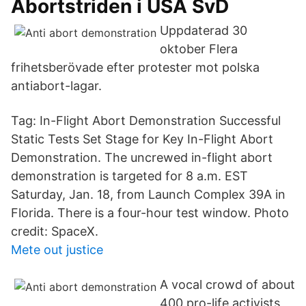
Abortstriden i USA SvD
Uppdaterad 30
oktober Flera
frihetsberövade efter protester mot polska
antiabort-lagar.
Tag: In-Flight Abort Demonstration Successful
Static Tests Set Stage for Key In-Flight Abort
Demonstration. The uncrewed in-flight abort
demonstration is targeted for 8 a.m. EST
Saturday, Jan. 18, from Launch Complex 39A in
Florida. There is a four-hour test window. Photo
credit: SpaceX.
Mete out justice
A vocal crowd of about
400 pro-life activists