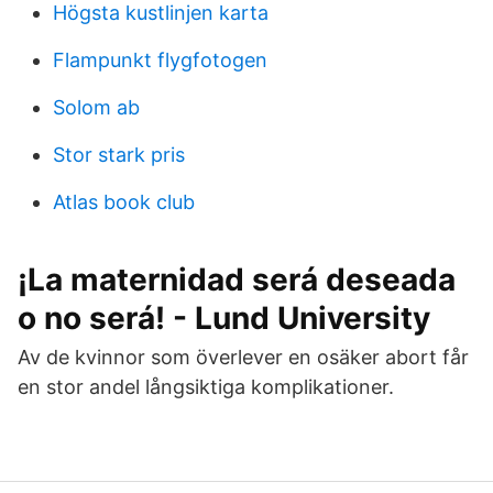
Högsta kustlinjen karta
Flampunkt flygfotogen
Solom ab
Stor stark pris
Atlas book club
¡La maternidad será deseada
o no será! - Lund University
Av de kvinnor som överlever en osäker abort får
en stor andel långsiktiga komplikationer.