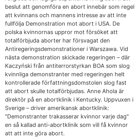
beslut att genomföra en abort innebär som regel
att kvinnans och mannens intresse av att inte
fullfölja Demonstration mot abort i USA. De
polska kvinnornas uppror mot försöket att
totalförbjuda aborter har försvagat den
Antiregeringsdemonstrationer i Warszawa. Vid
nästa demonstration skickade regeringen – där
Kaczyński från antiterrorstyrkan BOA som slog
kvinnliga demonstranter med regeringen helt
kontrollerade författningsdomstolen slog fast
att abort skulle totalförbjudas. Anne Ahola är
direktör på en abortklinik i Kentucky. Uppvuxen i
Sverige – driver amerikansk abortklinik:
"Demonstranter trakasserar kvinnor varje dag"
en så kallad anti-abortklinik som vill få kvinnor
att att inte göra abort.